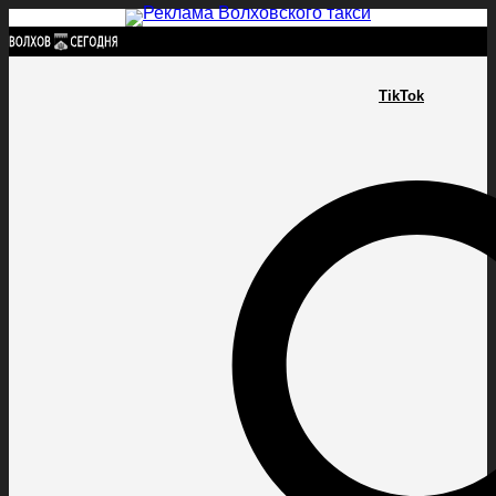
Найти:
TikTok
ГЛАВНАЯ
ПОЛИТИКА
ПРОИСШЕСТВИЯ
ПРОКУРАТУРА
СПОРТ
КУЛЬТУ
ПОЛИТИКА
ПРОИСШЕСТВИЯ
ПРОКУРАТУРА
СПОРТ
КУЛЬТУРА
ПОСЕЛЕНИЯ