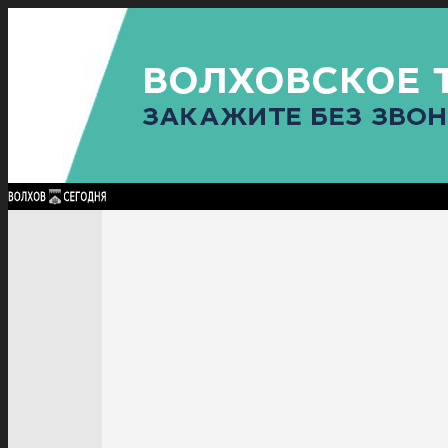
Найти:
ГЛАВНАЯ
ПОЛИТИКА
ПРОИСШЕСТВИЯ
ПРОКУРАТУРА
СПОРТ
КУЛЬТУ
ПОЛИТИКА
ПРОИСШЕСТВИЯ
ПРОКУРАТУРА
СПОРТ
КУЛЬТУРА
ПОСЕЛЕНИЯ