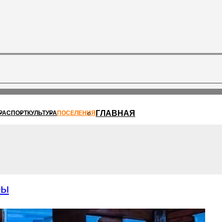
ГЛАВНАЯ
РА
СПОРТ
КУЛЬТУРА
ПОСЕЛЕНИЯ
ры