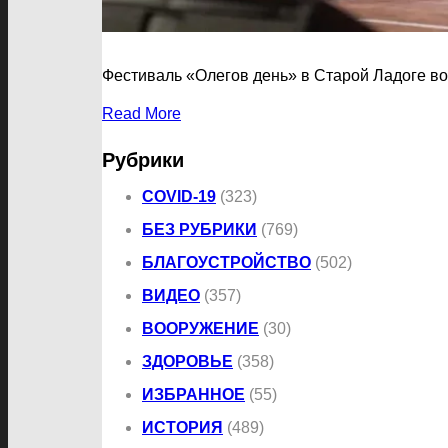
Фестиваль «Олегов день» в Старой Ладоге во
Read More
Рубрики
COVID-19
(323)
БЕЗ РУБРИКИ
(769)
БЛАГОУСТРОЙСТВО
(502)
ВИДЕО
(357)
ВООРУЖЕНИЕ
(30)
ЗДОРОВЬЕ
(358)
ИЗБРАННОЕ
(55)
ИСТОРИЯ
(489)