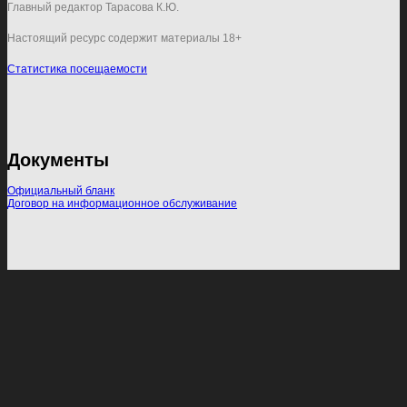
Главный редактор Тарасова К.Ю.
Настоящий ресурс содержит материалы 18+
Статистика посещаемости
Документы
Официальный бланк
Договор на информационное обслуживание