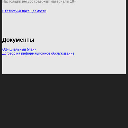
Настоящий ресурс содержит материалы 18+
Статистика посещаемости
Документы
Официальный бланк
Договор на информационное обслуживание