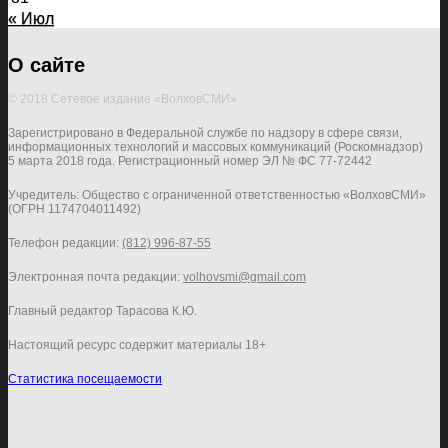
« Июл
О сайте
© 2018 Сетевое издание «ВолховСМИ»
Зарегистрировано в Федеральной службе по надзору в сфере связи,
информационных технологий и массовых коммуникаций (Роскомнадзор)
5 марта 2018 года. Регистрационный номер ЭЛ № ФС 77-72442
Учредитель: Общество с ограниченной ответственностью «ВолховСМИ»
(ОГРН 1174704011492)
Телефон редакции:
(812) 996-87-55
Электронная почта редакции:
volhovsmi@gmail.com
Главный редактор Тарасова К.Ю.
Настоящий ресурс содержит материалы 18+
Статистика посещаемости