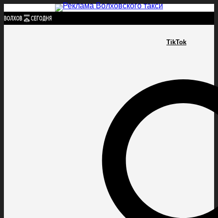
Найти:
TikTok
ГЛАВНАЯ
ПОЛИТИКА
ПРОИСШЕСТВИЯ
ПРОКУРАТУРА
СПОРТ
КУЛЬТУ
ПОЛИТИКА
ПРОИСШЕСТВИЯ
ПРОКУРАТУРА
СПОРТ
КУЛЬТУРА
ПОСЕЛЕНИЯ