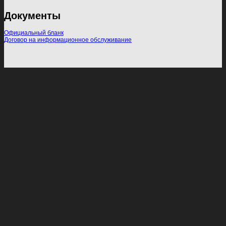
Документы
Официальный бланк
Договор на информационное обслуживание