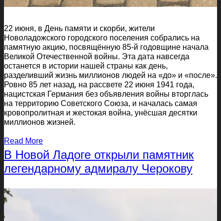
22 июня, в День памяти и скорби, жители
Новоладожского городского поселения собрались на
памятную акцию, посвящённую 85-й годовщине начала
Великой Отечественной войны. Эта дата навсегда
останется в истории нашей страны как день,
разделивший жизнь миллионов людей на «до» и «после».
Ровно 85 лет назад, на рассвете 22 июня 1941 года,
нацистская Германия без объявления войны вторглась
на территорию Советского Союза, и началась самая
кровопролитная и жестокая война, унёсшая десятки
миллионов жизней.
Read More
В Новой Ладоге открыли памятник
легендарному адмиралу Черокову