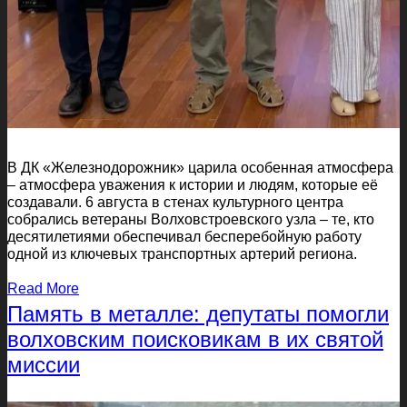
В ДК «Железнодорожник» царила особенная атмосфера
– атмосфера уважения к истории и людям, которые её
создавали. 6 августа в стенах культурного центра
собрались ветераны Волховстроевского узла – те, кто
десятилетиями обеспечивал бесперебойную работу
одной из ключевых транспортных артерий региона.
Read More
Память в металле: депутаты помогли
волховским поисковикам в их святой
миссии