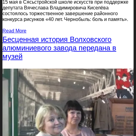
15 мая в Сясьстройской школе искусств при поддержке
депутата Вячеслава Владимировича Киселёва
состоялось торжественное завершение районного
конкурса рисунков «40 лет. Чернобыль: боль и память».
Read More
Бесценная история Волховского
алюминиевого завода передана в
музей