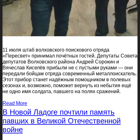
11 июля штаб волховского поискового отряда
«Пересвет» принимал почётных гостей. Депутаты Совета
депутатов Волховского района Андрей Сорокин и
Вячеслав Киселёв прибыли не с пустыми руками — они
передали бойцам отряда современный металлоискатель.
Этот прибор станет надёжным помощником в полевых
сезонах и, возможно, поможет вернуть из небытия ещё
не одно имя солдата, павшего на полях сражений.
Read More
В Новой Ладоге почтили память
павших в Великой Отечественной
войне