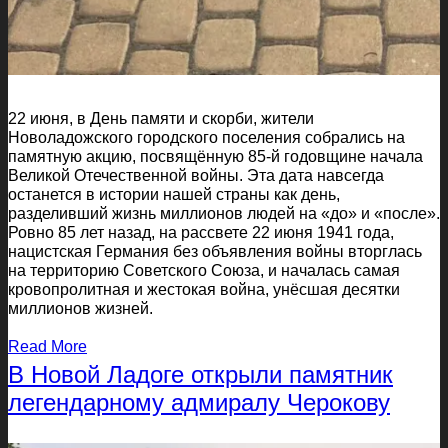
22 июня, в День памяти и скорби, жители
Новоладожского городского поселения собрались на
памятную акцию, посвящённую 85-й годовщине начала
Великой Отечественной войны. Эта дата навсегда
останется в истории нашей страны как день,
разделивший жизнь миллионов людей на «до» и «после».
Ровно 85 лет назад, на рассвете 22 июня 1941 года,
нацистская Германия без объявления войны вторглась
на территорию Советского Союза, и началась самая
кровопролитная и жестокая война, унёсшая десятки
миллионов жизней.
Read More
В Новой Ладоге открыли памятник
легендарному адмиралу Черокову