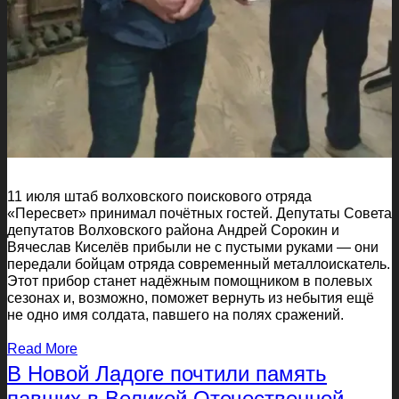
11 июля штаб волховского поискового отряда
«Пересвет» принимал почётных гостей. Депутаты Совета
депутатов Волховского района Андрей Сорокин и
Вячеслав Киселёв прибыли не с пустыми руками — они
передали бойцам отряда современный металлоискатель.
Этот прибор станет надёжным помощником в полевых
сезонах и, возможно, поможет вернуть из небытия ещё
не одно имя солдата, павшего на полях сражений.
Read More
В Новой Ладоге почтили память
павших в Великой Отечественной