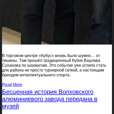
В торговом центре «Кубус» вновь было шумно… от
тишины. Там прошёл традиционный Кубок Вацлава
Суханова по шахматам. Это событие уже успело стать
для района не просто турнирной сеткой, а настоящим
брендом интеллектуального спорта.
Read More
Бесценная история Волховского
алюминиевого завода передана в
музей