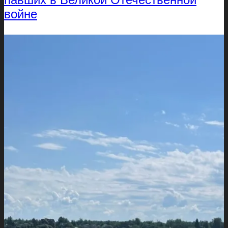
войне