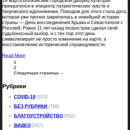
18 марта Волховский Городской Дворец Культуры
превратился в эпицентр патриотических чувств и
творческого вдохновения. Поводом для этого стала дата,
которая уже прочно закрепилась в новейшей истории
страны — День воссоединения Крыма и Севастополя с
Россией. Ровно 11 лет назад полуостров сделал свой
судьбоносный выбор, и с тех пор этот день
символизирует не просто изменение на карте, а
восстановление исторической справедливости.
Read More
1
2
Следующая страница →
Рубрики
COVID-19
(323)
БЕЗ РУБРИКИ
(769)
БЛАГОУСТРОЙСТВО
(502)
ВИДЕО
(357)