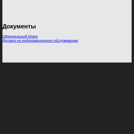
Документы
Официальный бланк
Договор на информационное обслуживание