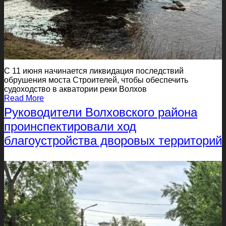
С 11 июня начинается ликвидация последствий
обрушения моста Строителей, чтобы обеспечить
судоходство в акватории реки Волхов
Read More
Руководители Волховского района
проинспектировали ход
благоустройства дворовых территорий