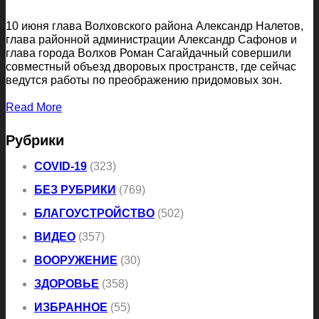
10 июня глава Волховского района Александр Налетов,
глава районной администрации Александр Сафонов и
глава города Волхов Роман Сагайдачный совершили
совместный объезд дворовых пространств, где сейчас
ведутся работы по преображению придомовых зон.
Read More
Рубрики
COVID-19
(323)
БЕЗ РУБРИКИ
(769)
БЛАГОУСТРОЙСТВО
(502)
ВИДЕО
(357)
ВООРУЖЕНИЕ
(30)
ЗДОРОВЬЕ
(358)
ИЗБРАННОЕ
(55)