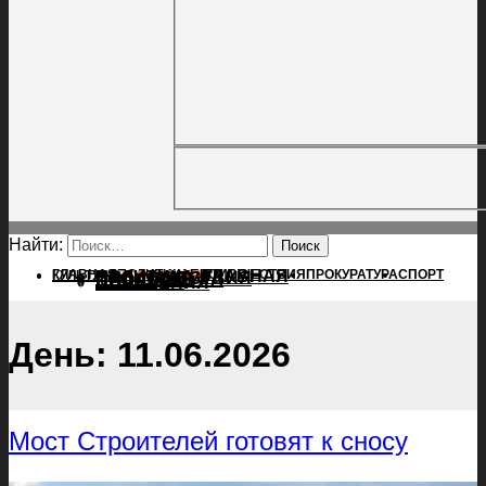
Найти:
ГЛАВНАЯ
ПОЛИТИКА
ПРОИСШЕСТВИЯ
ГЛАВНАЯ
ПРОКУРАТУРА
СПОРТ
КУЛЬТУРА
ПОЛИТИКА
ПОСЕЛЕНИЯ
ПРОИСШЕСТВИЯ
ПРОКУРАТУРА
СПОРТ
КУЛЬТУРА
ПОСЕЛЕНИЯ
День:
11.06.2026
Мост Строителей готовят к сносу