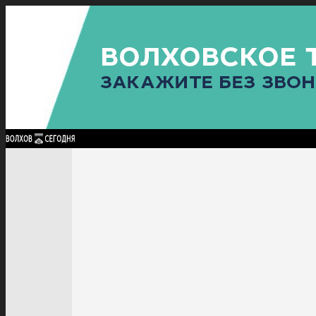
Найти:
ГЛАВНАЯ
ПОЛИТИКА
ПРОИСШЕСТВИЯ
ПРОКУРАТУРА
СПОРТ
КУЛЬТУ
ПОЛИТИКА
ПРОИСШЕСТВИЯ
ПРОКУРАТУРА
СПОРТ
КУЛЬТУРА
ПОСЕЛЕНИЯ