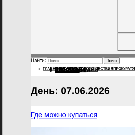
Найти:
ГЛАВНАЯ
ПОЛИТИКА
ПОЛИТИКА
ПРОИСШЕСТВИЯ
ПРОКУРАТУ
ПРОИСШЕСТВИЯ
ПРОКУРАТУРА
СПОРТ
КУЛЬТУРА
ПОСЕЛЕНИЯ
День:
07.06.2026
Где можно купаться