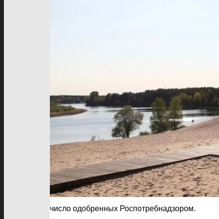
число одобренных Роспотребнадзором.