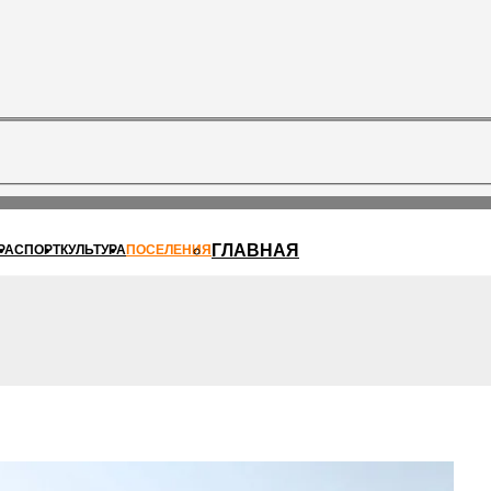
ГЛАВНАЯ
РА
СПОРТ
КУЛЬТУРА
ПОСЕЛЕНИЯ