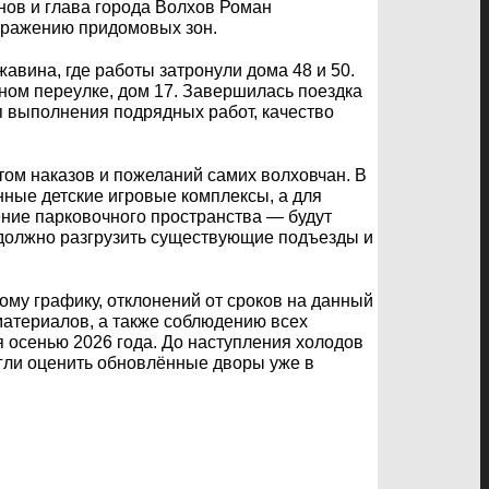
нов и глава города Волхов Роман
бражению придомовых зон.
авина, где работы затронули дома 48 и 50.
ном переулке, дом 17. Завершилась поездка
ап выполнения подрядных работ, качество
том наказов и пожеланий самих волховчан. В
нные детские игровые комплексы, а для
ение парковочного пространства — будут
 должно разгрузить существующие подъезды и
му графику, отклонений от сроков на данный
материалов, а также соблюдению всех
 осенью 2026 года. До наступления холодов
огли оценить обновлённые дворы уже в