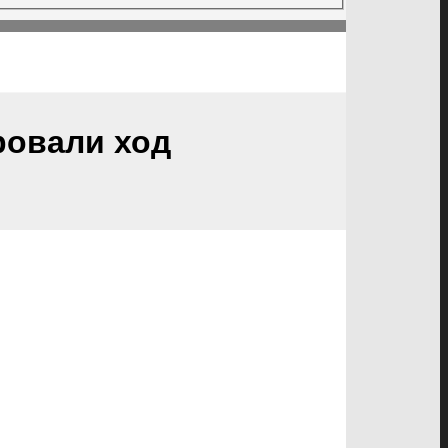
ровали ход