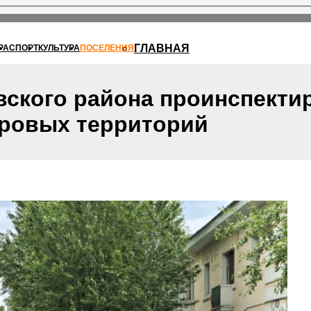
ГЛАВНАЯ
РА
СПОРТ
КУЛЬТУРА
ПОСЕЛЕНИЯ
ского района проинспекти
оровых территорий