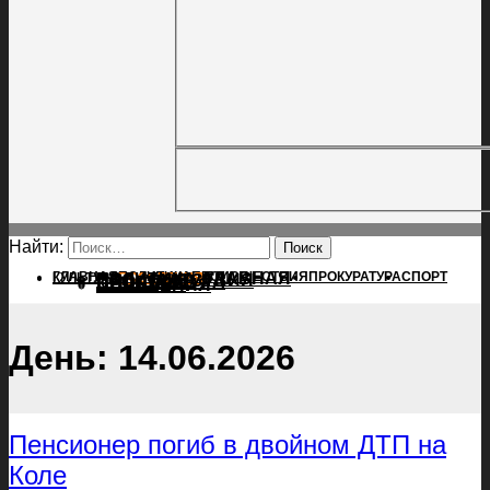
Найти:
ГЛАВНАЯ
ПОЛИТИКА
ПРОИСШЕСТВИЯ
ГЛАВНАЯ
ПРОКУРАТУРА
СПОРТ
КУЛЬТУРА
ПОЛИТИКА
ПОСЕЛЕНИЯ
ПРОИСШЕСТВИЯ
ПРОКУРАТУРА
СПОРТ
КУЛЬТУРА
ПОСЕЛЕНИЯ
День:
14.06.2026
Пенсионер погиб в двойном ДТП на
Коле