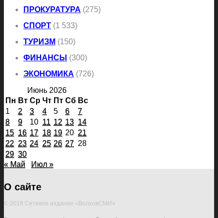
ПРОКУРАТУРА
(275)
СПОРТ
(1 533)
ТУРИЗМ
(150)
ФИНАНСЫ
(300)
ЭКОНОМИКА
(726)
Июнь 2026
Пн
Вт
Ср
Чт
Пт
Сб
Вс
1
2
3
4
5
6
7
8
9
10
11
12
13
14
15
16
17
18
19
20
21
22
23
24
25
26
27
28
29
30
« Май
Июл »
О сайте
© 2018 Сетевое издание «ВолховСМИ»