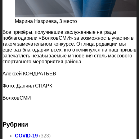
Марина Назриева, 3 место
Все призёры, получившие заслуженные награды
поблагодарили «ВолховСМИ» за возможность участия в
таком замечательном конкурсе. От лица редакции мы
еще раз благодарим всех, кто откликнулся на наш призыв
запечатлеть незабываемые мгновения столь массового
спортивного мероприятия района.
Алексей КОНДРАТЬЕВ
Фото: Даниил СПАРК
ВолховСМИ
Рубрики
COVID-19
(323)