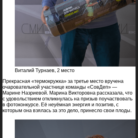
Виталий Турнаев, 2 место
Прекрасная «термокружка» за третье место вручена
очаровательной участнице команды «СовДеп» —
Марине Назриевой. Марина Викторовна рассказала, что
с удовольствием откликнулась на призыв поучаствовать
в фотоконкурсе. Её неуёмная энергия и позитив, с
которым она взялась за это дело, принесло свои плоды.