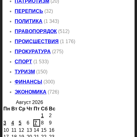
ПАТРИОТИЗМ
(20)
ПЕРЕПИСЬ
(32)
ПОЛИТИКА
(1 343)
ПРАВОПОРЯДОК
(512)
ПРОИСШЕСТВИЯ
(1 176)
ПРОКУРАТУРА
(275)
СПОРТ
(1 533)
ТУРИЗМ
(150)
ФИНАНСЫ
(300)
ЭКОНОМИКА
(726)
Август 2026
Пн
Вт
Ср
Чт
Пт
Сб
Вс
1
2
3
4
5
6
7
8
9
10
11
12
13
14
15
16
17
18
19
20
21
22
23