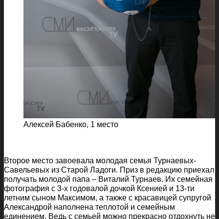
Алексей Бабенко, 1 место
Второе место завоевала молодая семья Турнаевых-
Савельевых из Старой Ладоги. Приз в редакцию приехал
получать молодой папа – Виталий Турнаев. Их семейная
фотография с 3-х годовалой дочкой Ксенией и 13-ти
летним сыном Максимом, а также с красавицей супругой
Александрой наполнена теплотой и семейным
единением. Ведь с семьей можно прекрасно отдохнуть не