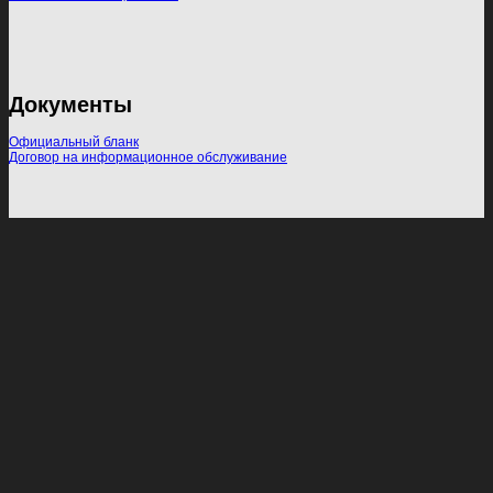
Документы
Официальный бланк
Договор на информационное обслуживание