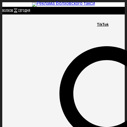
Найти:
TikTok
ГЛАВНАЯ
ПОЛИТИКА
ПРОИСШЕСТВИЯ
ПРОКУРАТУРА
СПОРТ
КУЛЬТУ
ПОЛИТИКА
ПРОИСШЕСТВИЯ
ПРОКУРАТУРА
СПОРТ
КУЛЬТУРА
ПОСЕЛЕНИЯ