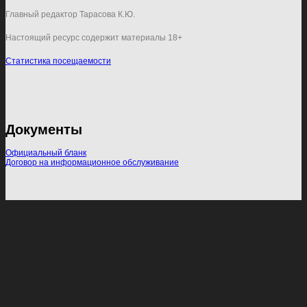
Главный редактор Тарасова К.Ю.
Настоящий ресурс содержит материалы 18+
Статистика посещаемости
Документы
Официальный бланк
Договор на информационное обслуживание