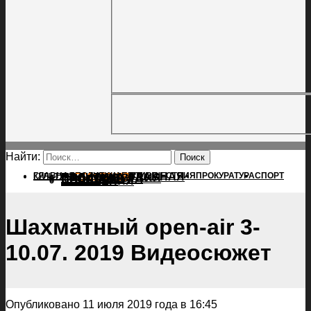
Найти:
ГЛАВНАЯ
ПОЛИТИКА
ПРОИСШЕСТВИЯ
ГЛАВНАЯ
ПРОКУРАТУРА
СПОРТ
КУЛЬТУРА
ПОЛИТИКА
ПОСЕЛЕНИЯ
ПРОИСШЕСТВИЯ
ПРОКУРАТУРА
СПОРТ
КУЛЬТУРА
ПОСЕЛЕНИЯ
Шахматный open-air 3-
10.07. 2019 Видеосюжет
Опубликовано 11 июля 2019 года в 16:45