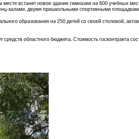
м месте встанет новое здание гимназии на 600 учебных ме
енц-залами, двумя пришкольными спортивными площадками
ального образования на 250 детей со своей столовой, акт
т средств областного бюджета. Стоимость госконтракта сос