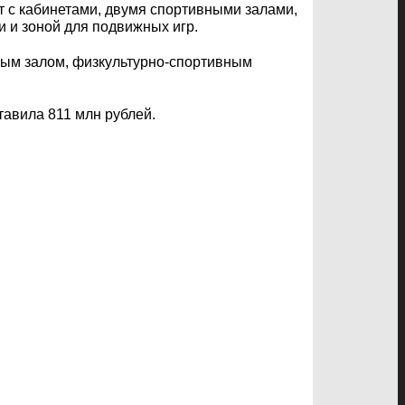
ст с кабинетами, двумя спортивными залами,
 и зоной для подвижных игр.
овым залом, физкультурно-спортивным
тавила 811 млн рублей.