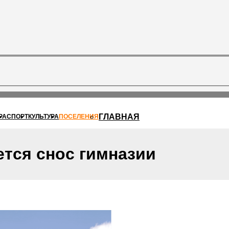
ГЛАВНАЯ
РА
СПОРТ
КУЛЬТУРА
ПОСЕЛЕНИЯ
тся снос гимназии