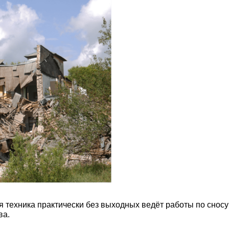
я техника практически без выходных ведёт работы по сносу
ва.