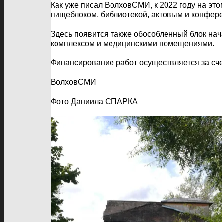
Как уже писал ВолховСМИ, к 2022 году на это
пищеблоком, библиотекой, актовым и конфер
Здесь появится также обособленный блок нач
комплексом и медицинскими помещениями.
Финансирование работ осуществляется за сче
ВолховСМИ
Фото Даниила СПАРКА