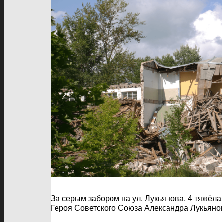
За серым забором на ул. Лукьянова, 4 тяжёла
Героя Советского Союза Александра Лукьяно