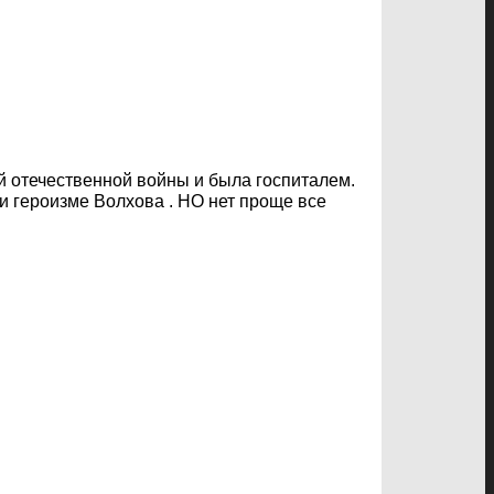
ой отечественной войны и была госпиталем.
и героизме Волхова . НО нет проще все