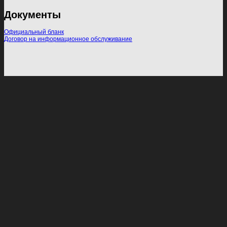
Документы
Официальный бланк
Договор на информационное обслуживание