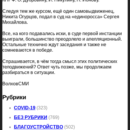
Следуя тем же курсом, ещё один самовыдвиженец,
Никита Огурцов, подал в суд на «единоросса» Сергея
Михайлова.
Все, на кого подавались иски, в суде первой инстанции
выиграли, большинство преодолело и апелляционный.
Остальные технично ждут заседания и также не
сомневаются в победе.
Спрашивается, в чём тогда смысл этих политических
телодвижений? Ответ чуть позже, мы продолжаем
разбираться в ситуации.
ВолховСМИ
Рубрики
COVID-19
(323)
БЕЗ РУБРИКИ
(769)
БЛАГОУСТРОЙСТВО
(502)