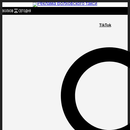
Найти:
TikTok
ГЛАВНАЯ
ПОЛИТИКА
ПРОИСШЕСТВИЯ
ПРОКУРАТУРА
СПОРТ
КУЛЬТУ
ПОЛИТИКА
ПРОИСШЕСТВИЯ
ПРОКУРАТУРА
СПОРТ
КУЛЬТУРА
ПОСЕЛЕНИЯ