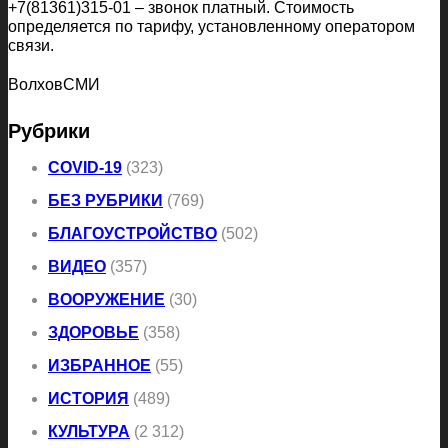
+7(81361)315-01 – звонок платный. Стоимость
определяется по тарифу, установленному оператором
связи.
ВолховСМИ
Рубрики
COVID-19
(323)
БЕЗ РУБРИКИ
(769)
БЛАГОУСТРОЙСТВО
(502)
ВИДЕО
(357)
ВООРУЖЕНИЕ
(30)
ЗДОРОВЬЕ
(358)
ИЗБРАННОЕ
(55)
ИСТОРИЯ
(489)
КУЛЬТУРА
(2 312)