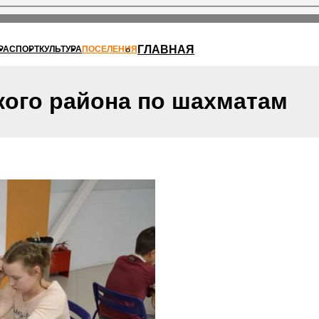
ГЛАВНАЯ
РА
СПОРТ
КУЛЬТУРА
ПОСЕЛЕНИЯ
кого района по шахматам