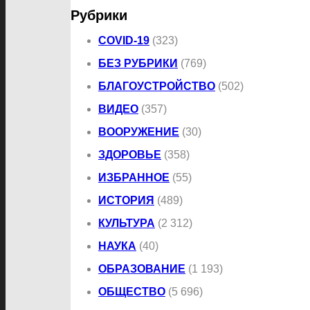
Рубрики
COVID-19
(323)
БЕЗ РУБРИКИ
(769)
БЛАГОУСТРОЙСТВО
(502)
ВИДЕО
(357)
ВООРУЖЕНИЕ
(30)
ЗДОРОВЬЕ
(358)
ИЗБРАННОЕ
(55)
ИСТОРИЯ
(489)
КУЛЬТУРА
(2 312)
НАУКА
(40)
ОБРАЗОВАНИЕ
(1 193)
ОБЩЕСТВО
(5 696)