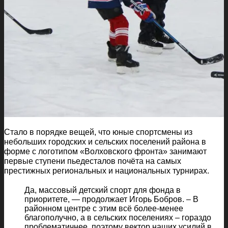
Стало в порядке вещей, что юные спортсмены из
небольших городских и сельских поселений района в
форме с логотипом «Волховского фронта» занимают
первые ступени пьедесталов почёта на самых
престижных региональных и национальных турнирах.
Да, массовый детский спорт для фонда в
приоритете, — продолжает Игорь Бобров. – В
районном центре с этим всё более-менее
благополучно, а в сельских поселениях – гораздо
проблематичнее, поэтому вектор наших усилий в