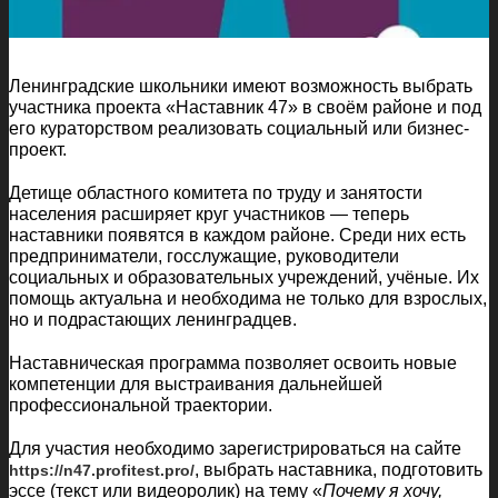
Ленинградские школьники имеют возможность выбрать
участника проекта «Наставник 47» в своём районе и под
его кураторством реализовать социальный или бизнес-
проект.
Детище областного комитета по труду и занятости
населения расширяет круг участников — теперь
наставники появятся в каждом районе. Среди них есть
предприниматели, госслужащие, руководители
социальных и образовательных учреждений, учёные. Их
помощь актуальна и необходима не только для взрослых,
но и подрастающих ленинградцев.
Наставническая программа позволяет освоить новые
компетенции для выстраивания дальнейшей
профессиональной траектории.
Для участия необходимо зарегистрироваться на сайте
, выбрать наставника, подготовить
https://n47.profitest.pro/
эссе (текст или видеоролик) на тему «
Почему я хочу,