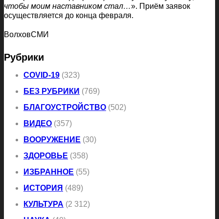
чтобы моим наставником стал…
». Приём заявок
осуществляется до конца февраля.
ВолховСМИ
Рубрики
COVID-19
(323)
БЕЗ РУБРИКИ
(769)
БЛАГОУСТРОЙСТВО
(502)
ВИДЕО
(357)
ВООРУЖЕНИЕ
(30)
ЗДОРОВЬЕ
(358)
ИЗБРАННОЕ
(55)
ИСТОРИЯ
(489)
КУЛЬТУРА
(2 312)