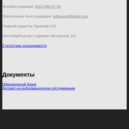
Телефон редакции:
(812) 996-87-55
Электронная почта редакции:
volhovsmi@gmail.com
Главный редактор Тарасова К.Ю.
Настоящий ресурс содержит материалы 18+
Статистика посещаемости
Документы
Официальный бланк
Договор на информационное обслуживание