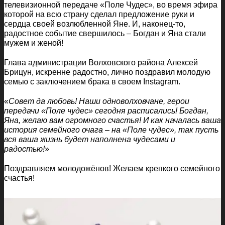
телевизионной передаче «Поле Чудес», во время эфира
которой на всю страну сделал предложение руки и
сердца своей возлюбленной Яне. И, наконец-то,
радостное событие свершилось – Богдан и Яна стали
мужем и женой!
Глава администрации Волховского района Алексей
Брицун, искренне радостно, лично поздравил молодую
семью с заключением брака в своем Instagram.
«
Совет да любовь! Наши одноволховчане, герои
передачи «Поле чудес» сегодня расписались! Богдан,
Яна, желаю вам огромного счастья! И как началась ваша
история семейного очага – на «Поле чудес», так пусть
вся ваша жизнь будет наполнена чудесами и
радостью!
»
Поздравляем молодожёнов! Желаем крепкого семейного
счастья!