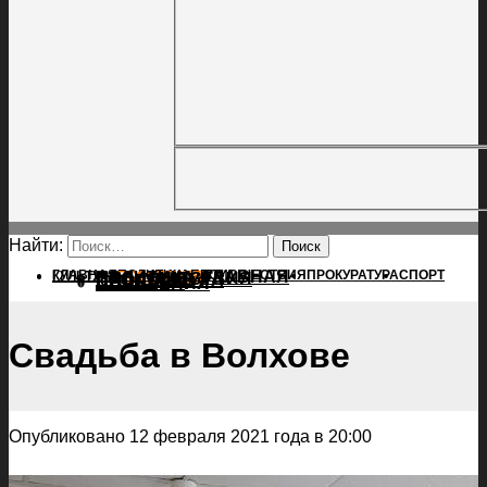
Найти:
ГЛАВНАЯ
ПОЛИТИКА
ПРОИСШЕСТВИЯ
ГЛАВНАЯ
ПРОКУРАТУРА
СПОРТ
КУЛЬТУРА
ПОЛИТИКА
ПОСЕЛЕНИЯ
ПРОИСШЕСТВИЯ
ПРОКУРАТУРА
СПОРТ
КУЛЬТУРА
ПОСЕЛЕНИЯ
Свадьба в Волхове
Опубликовано 12 февраля 2021 года в 20:00