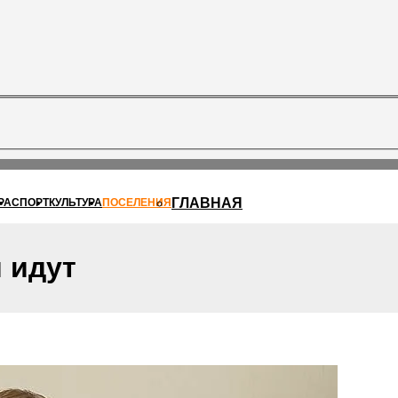
ГЛАВНАЯ
РА
СПОРТ
КУЛЬТУРА
ПОСЕЛЕНИЯ
 идут