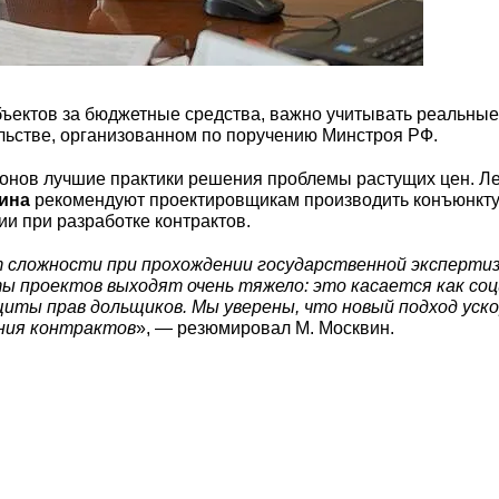
бъектов за бюджетные средства, важно учитывать реальные
льстве, организованном по поручению Минстроя РФ.
ионов лучшие практики решения проблемы растущих цен. Л
ина
рекомендуют проектировщикам производить конъюнктур
и при разработке контрактов.
ложности при прохождении государственной экспертизы
 проектов выходят очень тяжело: это касается как соц
иты прав дольщиков. Мы уверены, что новый подход уск
ния контрактов
», — резюмировал М. Москвин.