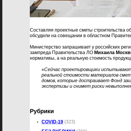
Составляя проектные сметы строительства о
обсудили на совещании в областном Правите
Министерство запрашивает у российских рег
зампреда Правительства ЛО
Михаила Москв
нормативы, а на реальную стоимость продукци
«
Сейчас проектировщики испытывают с
реальной стоимости материалов сметы
домов, которые достраивает Фонд защ
экспертизы и снимет риски невыполне
Рубрики
COVID-19
(323)