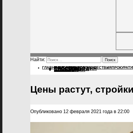
Найти:
ГЛАВНАЯ
ПОЛИТИКА
ПОЛИТИКА
ПРОИСШЕСТВИЯ
ПРОКУРАТУ
ПРОИСШЕСТВИЯ
ПРОКУРАТУРА
СПОРТ
КУЛЬТУРА
ПОСЕЛЕНИЯ
Цены растут, стройки
Опубликовано 12 февраля 2021 года в 22:00