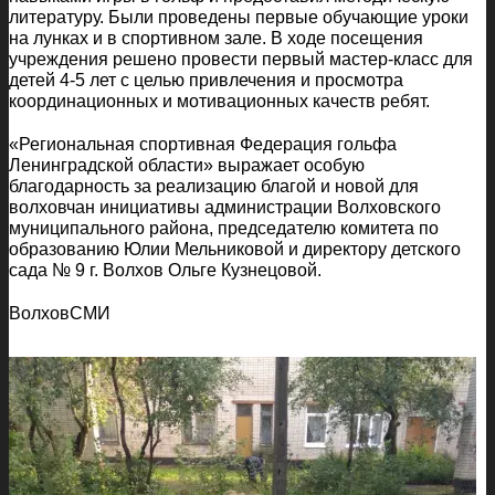
литературу. Были проведены первые обучающие уроки
на лунках и в спортивном зале. В ходе посещения
учреждения решено провести первый мастер-класс для
детей 4-5 лет с целью привлечения и просмотра
координационных и мотивационных качеств ребят.
«Региональная спортивная Федерация гольфа
Ленинградской области» выражает особую
благодарность за реализацию благой и новой для
волховчан инициативы администрации Волховского
муниципального района, председателю комитета по
образованию Юлии Мельниковой и директору детского
сада № 9 г. Волхов Ольге Кузнецовой.
ВолховСМИ