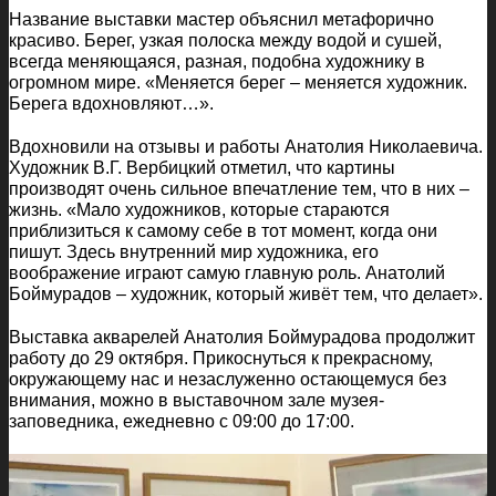
Название выставки мастер объяснил метафорично
красиво. Берег, узкая полоска между водой и сушей,
всегда меняющаяся, разная, подобна художнику в
огромном мире. «Меняется берег – меняется художник.
Берега вдохновляют…».
Вдохновили на отзывы и работы Анатолия Николаевича.
Художник В.Г. Вербицкий отметил, что картины
производят очень сильное впечатление тем, что в них –
жизнь. «Мало художников, которые стараются
приблизиться к самому себе в тот момент, когда они
пишут. Здесь внутренний мир художника, его
воображение играют самую главную роль. Анатолий
Боймурадов – художник, который живёт тем, что делает».
Выставка акварелей Анатолия Боймурадова продолжит
работу до 29 октября. Прикоснуться к прекрасному,
окружающему нас и незаслуженно остающемуся без
внимания, можно в выставочном зале музея-
заповедника, ежедневно с 09:00 до 17:00.