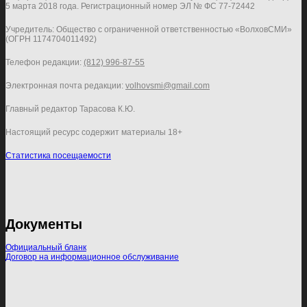
5 марта 2018 года. Регистрационный номер ЭЛ № ФС 77-72442
Учредитель: Общество с ограниченной ответственностью «ВолховСМИ»
(ОГРН 1174704011492)
Телефон редакции:
(812) 996-87-55
Электронная почта редакции:
volhovsmi@gmail.com
Главный редактор Тарасова К.Ю.
Настоящий ресурс содержит материалы 18+
Статистика посещаемости
Документы
Официальный бланк
Договор на информационное обслуживание