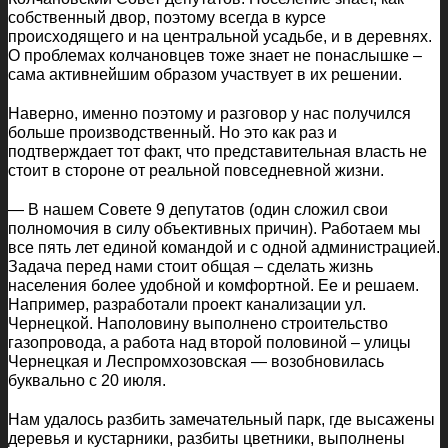
собственный двор, поэтому всегда в курсе
происходящего и на центральной усадьбе, и в деревнях.
О проблемах колчановцев тоже знает не понаслышке –
сама активнейшим образом участвует в их решении.
Наверно, именно поэтому и разговор у нас получился
больше производственный. Но это как раз и
подтверждает тот факт, что представительная власть не
стоит в стороне от реальной повседневной жизни.
— В нашем Совете 9 депутатов (один сложил свои
полномочия в силу объективных причин). Работаем мы
все пять лет единой командой и с одной администрацией.
Задача перед нами стоит общая – сделать жизнь
населения более удобной и комфортной. Ее и решаем.
Например, разработали проект канализации ул.
Чернецкой. Наполовину выполнено строительство
газопровода, а работа над второй половиной – улицы
Чернецкая и Леспромхозовская — возобновилась
буквально с 20 июля.
Нам удалось разбить замечательный парк, где высажены
деревья и кустарники, разбиты цветники, выполнены