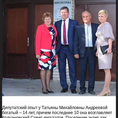
Депутатский опыт у Татьяны Михайловны Андреевой
богатый – 14 лет, причем последние 10 она возглавляет
Колчановский Совет депутатов. Поселение знает, как