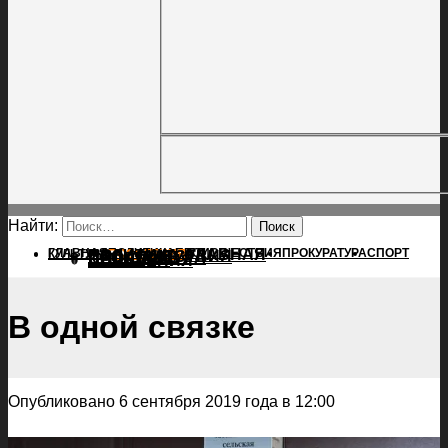
Найти:
ГЛАВНАЯ
ПОЛИТИКА
ПРОИСШЕСТВИЯ
ГЛАВНАЯ
ПРОКУРАТУРА
СПОРТ
КУЛЬТУРА
ПОЛИТИКА
ПОСЕЛЕНИЯ
ПРОИСШЕСТВИЯ
ПРОКУРАТУРА
СПОРТ
КУЛЬТУРА
ПОСЕЛЕНИЯ
В одной связке
Опубликовано 6 сентября 2019 года в 12:00