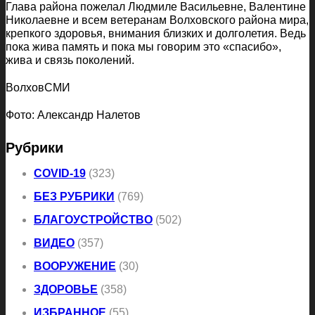
Глава района пожелал Людмиле Васильевне, Валентине
Николаевне и всем ветеранам Волховского района мира,
крепкого здоровья, внимания близких и долголетия. Ведь
пока жива память и пока мы говорим это «спасибо»,
жива и связь поколений.
ВолховСМИ
Фото: Александр Налетов
Рубрики
COVID-19
(323)
БЕЗ РУБРИКИ
(769)
БЛАГОУСТРОЙСТВО
(502)
ВИДЕО
(357)
ВООРУЖЕНИЕ
(30)
ЗДОРОВЬЕ
(358)
ИЗБРАННОЕ
(55)