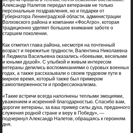
Александр Налетов передал ветеранам не только
персональные поздравления, но и подарки от
Губернатора Ленинградской области, администрации
Волховского района и компании «ФосАгро», которая
традиционно уделяет большое внимание заботе о
старшем поколении.
Как отметил глава района, несмотря на почтенный
возраст и пережитые трудности, Валентина Николаевна
и Людмила Васильевна оказались «боевыми, веселыми
и юными душой». С улыбкой и живым интересом
ветераны делились воспоминаниями о суровых военных
годах, а также рассказывали о своем трудовом пути в
мирное время, который также был примером
самоотверженности и профессионализма.
«Такие встречи всегда наполнены теплыми эмоциями,
уважением и искренней благодарностью. Спасибо вам,
дорогие ветераны, за ваш пример силы духа, преданного
служения родной стране и веру в Победу», —
подчеркнул Александр Налетов, обращаясь к героиням
дня.