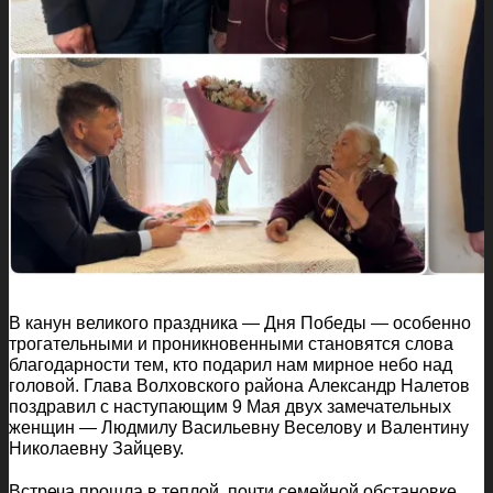
В канун великого праздника — Дня Победы — особенно
трогательными и проникновенными становятся слова
благодарности тем, кто подарил нам мирное небо над
головой. Глава Волховского района Александр Налетов
поздравил с наступающим 9 Мая двух замечательных
женщин — Людмилу Васильевну Веселову и Валентину
Николаевну Зайцеву.
Встреча прошла в теплой, почти семейной обстановке.