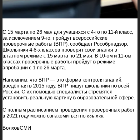
C 15 марта по 26 мая для учащихся с 4-го по 11-й класс,
за исключением 9-го, пройдут всероссийские
проверочные работы (ВПР), сообщает Рособрнадзор.
Школьники 4-8-х классов проверят свои знания в
штатном режиме с 15 марта по 21 мая. В 10-ом и 11-ом
классах проверочные работы пройдут в режиме
апробации с 1 по 26 марта.
Напомним, что ВПР — это форма контроля знаний,
введённая в 2015 году. ВПР пишут школьники по всей
России. С их помощью специалисты стремятся
установить реальную картину в образовательной сфере.
С полным расписанием проведения проверочных работ
в 2021 году можно ознакомиться по
.
ссылке
ВолховСМИ