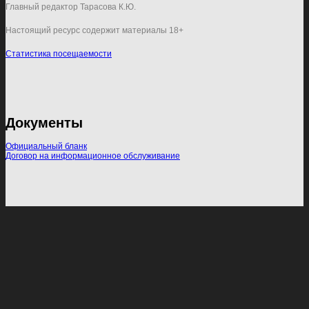
Главный редактор Тарасова К.Ю.
Настоящий ресурс содержит материалы 18+
Статистика посещаемости
Документы
Официальный бланк
Договор на информационное обслуживание