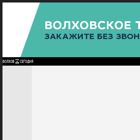
Найти:
ГЛАВНАЯ
ПОЛИТИКА
ПРОИСШЕСТВИЯ
ПРОКУРАТУРА
СПОРТ
КУЛЬТУ
ПОЛИТИКА
ПРОИСШЕСТВИЯ
ПРОКУРАТУРА
СПОРТ
КУЛЬТУРА
ПОСЕЛЕНИЯ