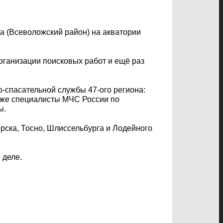
а (Всеволожский район) на акватории
рганизации поисковых работ и ещё раз
-спасательной службы 47-ого региона:
акже специалисты МЧС России по
ы.
рска, Тосно, Шлиссельбурга и Лодейного
 деле.