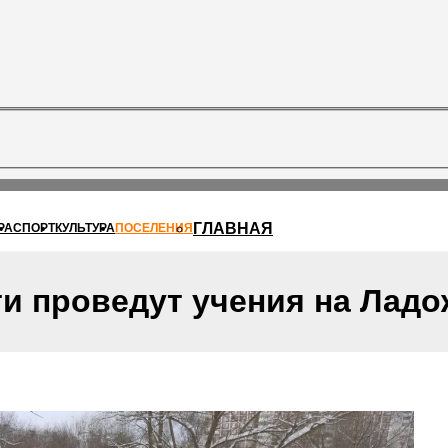
ГЛАВНАЯ
РА
СПОРТ
КУЛЬТУРА
ПОСЕЛЕНИЯ
и проведут учения на Ладо