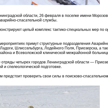
нинградской области, 26 февраля в поселке имени Морозов
аварийно-спасательной службы.
онстрируют целый комплекс тактико-специальных мер по о
мероприятиях примут структурные подразделения Аварийно
Ладоги, Шлиссельбурга, Лодейного Поля, Приозерска, а т
района и Всеволожской клинической межрайонной больниц
 отряды четырех городов Ленинградской области — Приозе
й и спелеологической подготовке.
им предстоит проверить свои силы в поисково-спасательном