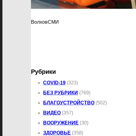
ВолховСМИ
Рубрики
COVID-19
(323)
БЕЗ РУБРИКИ
(769)
БЛАГОУСТРОЙСТВО
(502)
ВИДЕО
(357)
ВООРУЖЕНИЕ
(30)
ЗДОРОВЬЕ
(358)