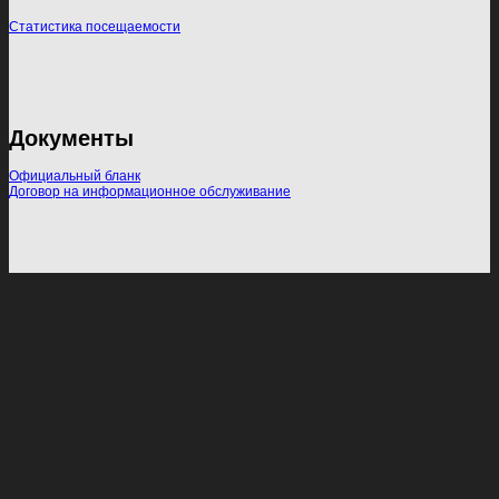
Статистика посещаемости
Документы
Официальный бланк
Договор на информационное обслуживание