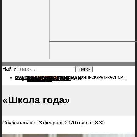
Найти:
ГЛАВНАЯ
ПОЛИТИКА
ПРОИСШЕСТВИЯ
ГЛАВНАЯ
ПРОКУРАТУРА
СПОРТ
КУЛЬТУРА
ПОЛИТИКА
ПОСЕЛЕНИЯ
ПРОИСШЕСТВИЯ
ПРОКУРАТУРА
СПОРТ
КУЛЬТУРА
ПОСЕЛЕНИЯ
«Школа года»
Опубликовано 13 февраля 2020 года в 18:30