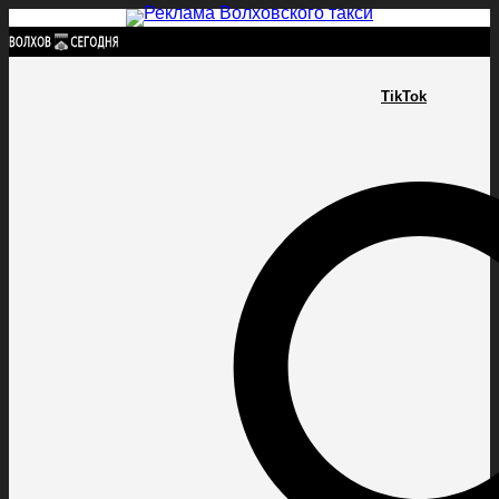
Найти:
TikTok
ГЛАВНАЯ
ПОЛИТИКА
ПРОИСШЕСТВИЯ
ПРОКУРАТУРА
СПОРТ
КУЛЬТУ
ПОЛИТИКА
ПРОИСШЕСТВИЯ
ПРОКУРАТУРА
СПОРТ
КУЛЬТУРА
ПОСЕЛЕНИЯ