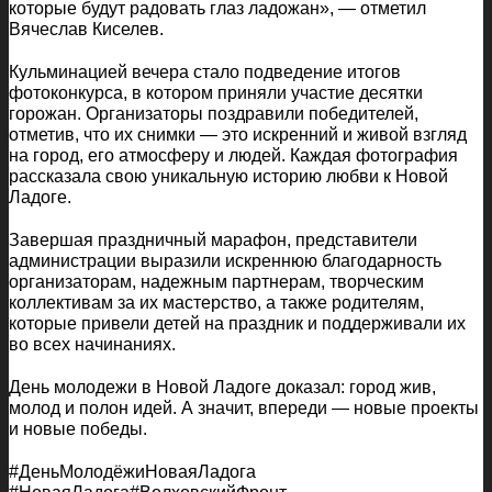
которые будут радовать глаз ладожан», — отметил
Вячеслав Киселев.
Кульминацией вечера стало подведение итогов
фотоконкурса, в котором приняли участие десятки
горожан. Организаторы поздравили победителей,
отметив, что их снимки — это искренний и живой взгляд
на город, его атмосферу и людей. Каждая фотография
рассказала свою уникальную историю любви к Новой
Ладоге.
Завершая праздничный марафон, представители
администрации выразили искреннюю благодарность
организаторам, надежным партнерам, творческим
коллективам за их мастерство, а также родителям,
которые привели детей на праздник и поддерживали их
во всех начинаниях.
День молодежи в Новой Ладоге доказал: город жив,
молод и полон идей. А значит, впереди — новые проекты
и новые победы.
#ДеньМолодёжиНоваяЛадога