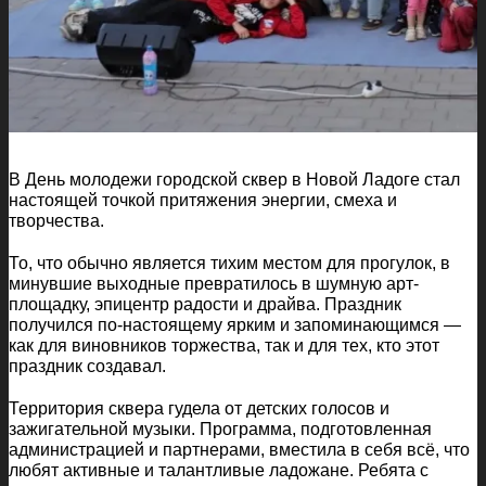
В День молодежи городской сквер в Новой Ладоге стал
настоящей точкой притяжения энергии, смеха и
творчества.
То, что обычно является тихим местом для прогулок, в
минувшие выходные превратилось в шумную арт-
площадку, эпицентр радости и драйва. Праздник
получился по-настоящему ярким и запоминающимся —
как для виновников торжества, так и для тех, кто этот
праздник создавал.
Территория сквера гудела от детских голосов и
зажигательной музыки. Программа, подготовленная
администрацией и партнерами, вместила в себя всё, что
любят активные и талантливые ладожане. Ребята с