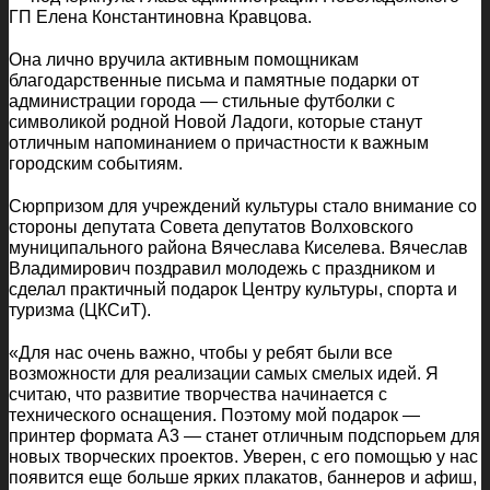
ГП Елена Константиновна Кравцова.
Она лично вручила активным помощникам
благодарственные письма и памятные подарки от
администрации города — стильные футболки с
символикой родной Новой Ладоги, которые станут
отличным напоминанием о причастности к важным
городским событиям.
Сюрпризом для учреждений культуры стало внимание со
стороны депутата Совета депутатов Волховского
муниципального района Вячеслава Киселева. Вячеслав
Владимирович поздравил молодежь с праздником и
сделал практичный подарок Центру культуры, спорта и
туризма (ЦКСиТ).
«Для нас очень важно, чтобы у ребят были все
возможности для реализации самых смелых идей. Я
считаю, что развитие творчества начинается с
технического оснащения. Поэтому мой подарок —
принтер формата А3 — станет отличным подспорьем для
новых творческих проектов. Уверен, с его помощью у нас
появится еще больше ярких плакатов, баннеров и афиш,