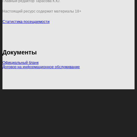
Главный редактор Тарасова К.Ю.
Настоящий ресурс содержит материалы 18+
Статистика посещаемости
Документы
Официальный бланк
Договор на информационное обслуживание