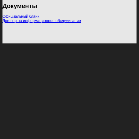
Документы
Официальный бланк
Договор на информационное обслуживание