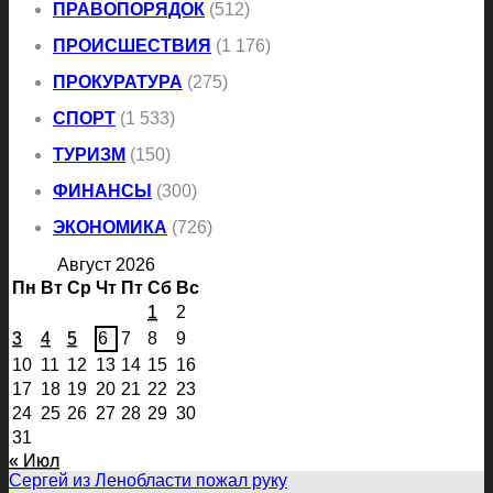
ПРАВОПОРЯДОК
(512)
ПРОИСШЕСТВИЯ
(1 176)
ПРОКУРАТУРА
(275)
СПОРТ
(1 533)
ТУРИЗМ
(150)
ФИНАНСЫ
(300)
ЭКОНОМИКА
(726)
Август 2026
Пн
Вт
Ср
Чт
Пт
Сб
Вс
1
2
3
4
5
6
7
8
9
10
11
12
13
14
15
16
17
18
19
20
21
22
23
24
25
26
27
28
29
30
31
« Июл
Сергей из Ленобласти пожал руку