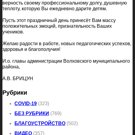
верность своему профессиональному долгу, душевную
теплоту, которую Вы ежедневно дарите детям.
Пусть этот праздничный день принесёт Вам массу
положительных эмоций, признательность Ваших
учеников.
Желаю радости в работе, новых педагогических успехов,
здоровья и благополучия!
И.о. главы администрации Волховского муниципального
района,
А.В. БРИЦУН
Рубрики
COVID-19
(323)
БЕЗ РУБРИКИ
(769)
БЛАГОУСТРОЙСТВО
(502)
ВИДЕО
(357)