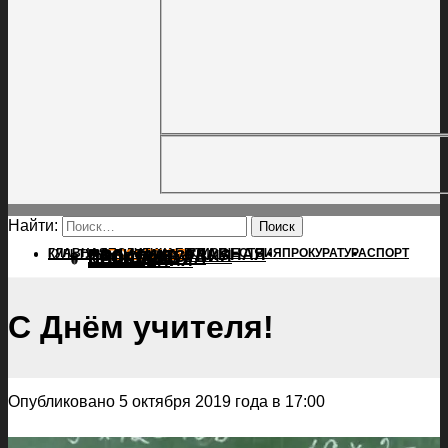
Найти:
ГЛАВНАЯ
ПОЛИТИКА
ПРОИСШЕСТВИЯ
ГЛАВНАЯ
ПРОКУРАТУРА
СПОРТ
КУЛЬТУРА
ПОЛИТИКА
ПОСЕЛЕНИЯ
ПРОИСШЕСТВИЯ
ПРОКУРАТУРА
СПОРТ
КУЛЬТУРА
ПОСЕЛЕНИЯ
С Днём учителя!
Опубликовано 5 октября 2019 года в 17:00