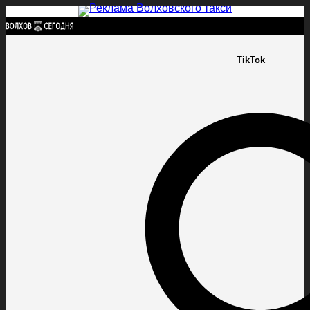
Найти:
TikTok
ГЛАВНАЯ
ПОЛИТИКА
ПРОИСШЕСТВИЯ
ПРОКУРАТУРА
СПОРТ
КУЛЬТУ
ПОЛИТИКА
ПРОИСШЕСТВИЯ
ПРОКУРАТУРА
СПОРТ
КУЛЬТУРА
ПОСЕЛЕНИЯ