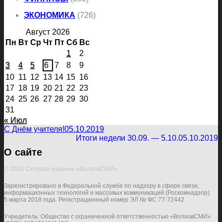
ЭКОНОМИКА
(726)
Август 2026
Пн
Вт
Ср
Чт
Пт
Сб
Вс
1
2
3
4
5
6
7
8
9
10
11
12
13
14
15
16
17
18
19
20
21
22
23
24
25
26
27
28
29
30
31
« Июл
С Днём учителя!
05.10.2019
Итоги недели 30.09. — 5.10.
05.10.2019
О сайте
© 2018 Сетевое издание «ВолховСМИ»
Зарегистрировано в Федеральной службе по надзору в сфере связи,
информационных технологий и массовых коммуникаций (Роскомнадзор)
5 марта 2018 года. Регистрационный номер ЭЛ № ФС 77-72442
Учредитель: Общество с ограниченной ответственностью «ВолховСМИ»