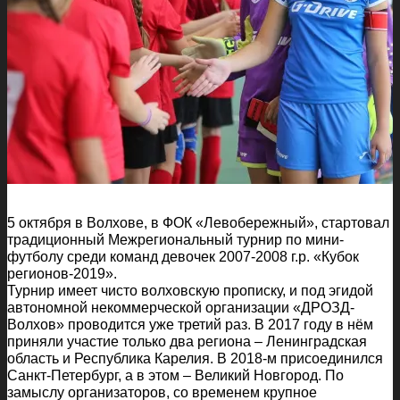
5 октября в Волхове, в ФОК «Левобережный», стартовал
традиционный Межрегиональный турнир по мини-
футболу среди команд девочек 2007-2008 г.р. «Кубок
регионов-2019».
Турнир имеет чисто волховскую прописку, и под эгидой
автономной некоммерческой организации «ДРОЗД-
Волхов» проводится уже третий раз. В 2017 году в нём
приняли участие только два региона – Ленинградская
область и Республика Карелия. В 2018-м присоединился
Санкт-Петербург, а в этом – Великий Новгород. По
замыслу организаторов, со временем крупное