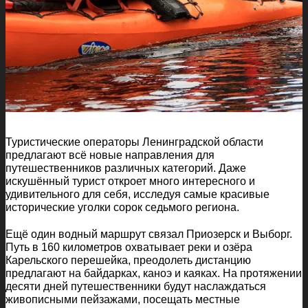
Туристические операторы Ленинградской области
предлагают всё новые направления для
путешественников различных категорий. Даже
искушённый турист откроет много интересного и
удивительного для себя, исследуя самые красивые
исторические уголки сорок седьмого региона.
Ещё один водный маршрут связал Приозерск и Выборг.
Путь в 160 километров охватывает реки и озёра
Карельского перешейка, преодолеть дистанцию
предлагают на байдарках, каноэ и каяках. На протяжении
десяти дней путешественники будут наслаждаться
живописными пейзажами, посещать местные