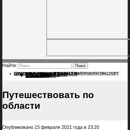
Найти:
ГЛАВНАЯ
ПОЛИТИКА
ПРОИСШЕСТВИЯ
ГЛАВНАЯ
ПРОКУРАТУРА
СПОРТ
КУЛЬТУРА
ПОЛИТИКА
ПОСЕЛЕНИЯ
ПРОИСШЕСТВИЯ
ПРОКУРАТУРА
СПОРТ
КУЛЬТУРА
ПОСЕЛЕНИЯ
Путешествовать по
области
Опубликовано 15 февраля 2021 года в 23:20