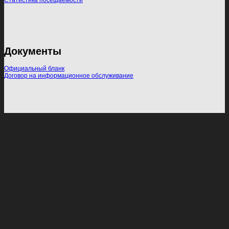
Статистика посещаемости
Документы
Официальный бланк
Договор на информационное обслуживание