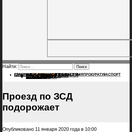
Найти:
ГЛАВНАЯ
ПОЛИТИКА
ПРОИСШЕСТВИЯ
ГЛАВНАЯ
ПРОКУРАТУРА
СПОРТ
КУЛЬТУРА
ПОЛИТИКА
ПОСЕЛЕНИЯ
ПРОИСШЕСТВИЯ
ПРОКУРАТУРА
СПОРТ
КУЛЬТУРА
ПОСЕЛЕНИЯ
Проезд по ЗСД
подорожает
Опубликовано 11 января 2020 года в 10:00