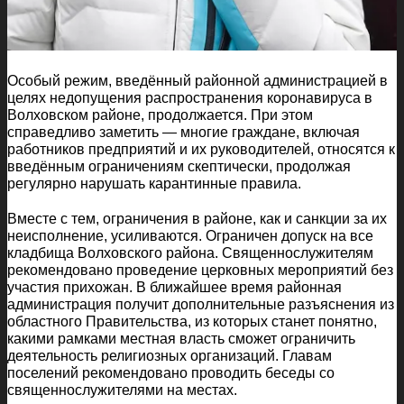
Особый режим, введённый районной администрацией в
целях недопущения распространения коронавируса в
Волховском районе, продолжается. При этом
справедливо заметить — многие граждане, включая
работников предприятий и их руководителей, относятся к
введённым ограничениям скептически, продолжая
регулярно нарушать карантинные правила.
Вместе с тем, ограничения в районе, как и санкции за их
неисполнение, усиливаются. Ограничен допуск на все
кладбища Волховского района. Священнослужителям
рекомендовано проведение церковных мероприятий без
участия прихожан. В ближайшее время районная
администрация получит дополнительные разъяснения из
областного Правительства, из которых станет понятно,
какими рамками местная власть сможет ограничить
деятельность религиозных организаций. Главам
поселений рекомендовано проводить беседы со
священнослужителями на местах.