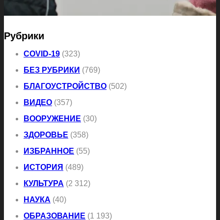
Рубрики
COVID-19
(323)
БЕЗ РУБРИКИ
(769)
БЛАГОУСТРОЙСТВО
(502)
ВИДЕО
(357)
ВООРУЖЕНИЕ
(30)
ЗДОРОВЬЕ
(358)
ИЗБРАННОЕ
(55)
ИСТОРИЯ
(489)
КУЛЬТУРА
(2 312)
НАУКА
(40)
ОБРАЗОВАНИЕ
(1 193)