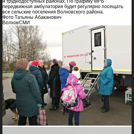
и труднодоступных районах. По графику МРБ
передвижная амбулатория будет регулярно посещать
все сельские поселения Волховского района.
Фото Татьяны Абаканович
ВолховСМИ