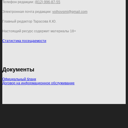
Телефон редакции:
(812) 996-87-55
Электронная почта редакции:
volhovsmi@gmail.com
Главный редактор Тарасова К.Ю.
Настоящий ресурс содержит материалы 18+
Статистика посещаемости
Документы
Официальный бланк
Договор на информационное обслуживание