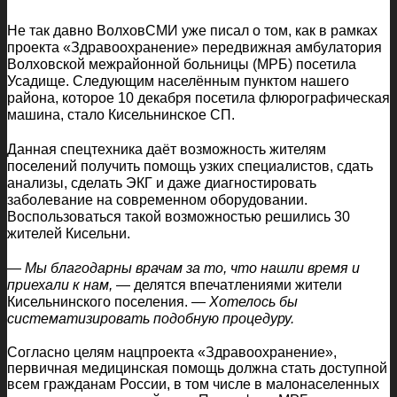
Не так давно ВолховСМИ уже писал о том, как в рамках
проекта «Здравоохранение» передвижная амбулатория
Волховской межрайонной больницы (МРБ) посетила
Усадище. Следующим населённым пунктом нашего
района, которое 10 декабря посетила флюрографическая
машина, стало Кисельнинское СП.
Данная спецтехника даёт возможность жителям
поселений получить помощь узких специалистов, сдать
анализы, сделать ЭКГ и даже диагностировать
заболевание на современном оборудовании.
Воспользоваться такой возможностью решились 30
жителей Кисельни.
— Мы благодарны врачам за то, что нашли время и
приехали к нам,
— делятся впечатлениями жители
Кисельнинского поселения. —
Хотелось бы
систематизировать подобную процедуру.
Согласно целям нацпроекта «Здравоохранение»,
первичная медицинская помощь должна стать доступной
всем гражданам России, в том числе в малонаселенных