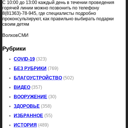
С 10:00 до 13:00 каждый день в течении проведения
горячей линии можно позвонить по телефону
8(81363)-78-945, где специалисты подробно
проконсультируют, как правильно выбирать подарки
своим детям
ВолховСМИ
Рубрики
COVID-19
(323)
БЕЗ РУБРИКИ
(769)
БЛАГОУСТРОЙСТВО
(502)
ВИДЕО
(357)
ВООРУЖЕНИЕ
(30)
ЗДОРОВЬЕ
(358)
ИЗБРАННОЕ
(55)
ИСТОРИЯ
(489)