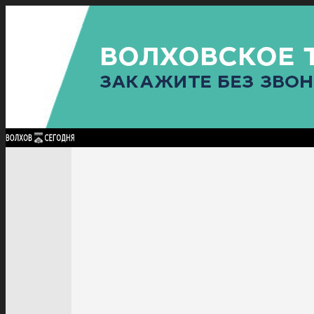
Найти:
ГЛАВНАЯ
ПОЛИТИКА
ПРОИСШЕСТВИЯ
ПРОКУРАТУРА
СПОРТ
КУЛЬТУ
ПОЛИТИКА
ПРОИСШЕСТВИЯ
ПРОКУРАТУРА
СПОРТ
КУЛЬТУРА
ПОСЕЛЕНИЯ