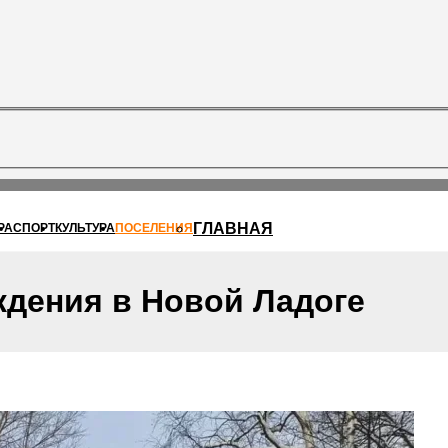
ГЛАВНАЯ
РА
СПОРТ
КУЛЬТУРА
ПОСЕЛЕНИЯ
дения в Новой Ладоге