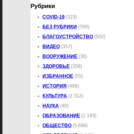
Рубрики
COVID-19
(323)
БЕЗ РУБРИКИ
(769)
БЛАГОУСТРОЙСТВО
(502)
ВИДЕО
(357)
ВООРУЖЕНИЕ
(30)
ЗДОРОВЬЕ
(358)
ИЗБРАННОЕ
(55)
ИСТОРИЯ
(489)
КУЛЬТУРА
(2 312)
НАУКА
(40)
ОБРАЗОВАНИЕ
(1 193)
ОБЩЕСТВО
(5 696)