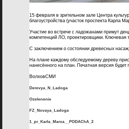
15 февраля в зрительном зале Центра культу
благоустройства (участок проспекта Карла Ма
Участие во встрече с ладожанами примут ден
компетенций ЛО, проектировщики. Ключевая 
С заключением о состоянии древесных насаж
На плане каждому обследуемому дереву прис
нанесённого на план. Печатная версия будет 
ВолховСМИ
Derevya_N_Ladoga
Ozelenenie
FZ_Novaya_Ladoga
1_pr_Karla_Marxa__PODAChA_2