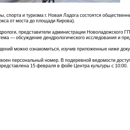
ры, спорта и туризма г. Новая Ладога состоятся обществе
ркса от моста до площади Кирова).
дрологи, представители администрации Новоладожского ГП
тема — обсуждение дендрологического исследования и пр
дений можно ознакомиться, изучив приложенные ниже док
воен персональный номер. В подеревной ведомости доступ
представлена 15 февраля в фойе Центра культуры с 10:00.