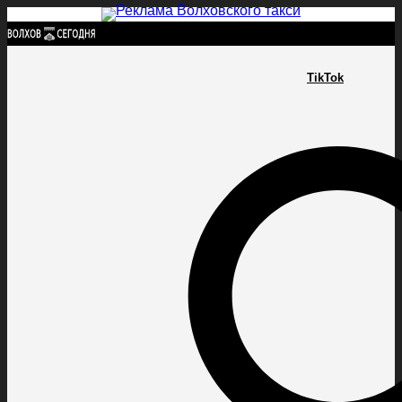
Найти:
TikTok
ГЛАВНАЯ
ПОЛИТИКА
ПРОИСШЕСТВИЯ
ПРОКУРАТУРА
СПОРТ
КУЛЬТУ
ПОЛИТИКА
ПРОИСШЕСТВИЯ
ПРОКУРАТУРА
СПОРТ
КУЛЬТУРА
ПОСЕЛЕНИЯ