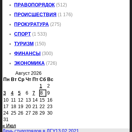
ПРАВОПОРЯДОК
(512)
ПРОИСШЕСТВИЯ
(1 176)
ПРОКУРАТУРА
(275)
СПОРТ
(1 533)
ТУРИЗМ
(150)
ФИНАНСЫ
(300)
ЭКОНОМИКА
(726)
Август 2026
Пн
Вт
Ср
Чт
Пт
Сб
Вс
1
2
3
4
5
6
7
8
9
10
11
12
13
14
15
16
17
18
19
20
21
22
23
24
25
26
27
28
29
30
31
« Июл
День студотрядов в ЛГУ
13.02.2021