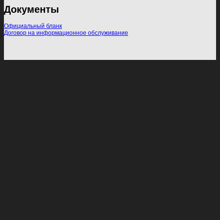
Документы
Официальный бланк
Договор на информационное обслуживание