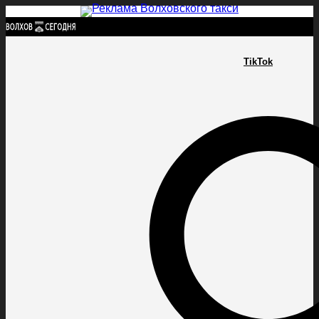
Найти:
TikTok
ГЛАВНАЯ
ПОЛИТИКА
ПРОИСШЕСТВИЯ
ПРОКУРАТУРА
СПОРТ
КУЛЬТУ
ПОЛИТИКА
ПРОИСШЕСТВИЯ
ПРОКУРАТУРА
СПОРТ
КУЛЬТУРА
ПОСЕЛЕНИЯ