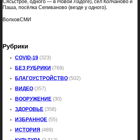
Сясьстрое, одного — в Новой Ладоге), сёл Колчаново и
Паша, посёлка Селиваново (везде у одного).
ВолховСМИ
Рубрики
COVID-19
(323)
БЕЗ РУБРИКИ
(769)
БЛАГОУСТРОЙСТВО
(502)
ВИДЕО
(357)
ВООРУЖЕНИЕ
(30)
ЗДОРОВЬЕ
(358)
ИЗБРАННОЕ
(55)
ИСТОРИЯ
(489)