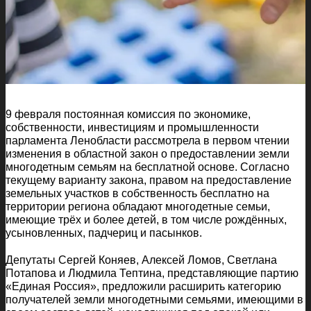
9 февраля постоянная комиссия по экономике,
собственности, инвестициям и промышленности
парламента Ленобласти рассмотрела в первом чтении
изменения в областной закон о предоставлении земли
многодетным семьям на бесплатной основе. Согласно
текущему варианту закона, правом на предоставление
земельных участков в собственность бесплатно на
территории региона обладают многодетные семьи,
имеющие трёх и более детей, в том числе рождённых,
усыновленных, падчериц и пасынков.
Депутаты Сергей Коняев, Алексей Ломов, Светлана
Потапова и Людмила Тептина, представляющие партию
«Единая Россия», предложили расширить категорию
получателей земли многодетными семьями, имеющими в