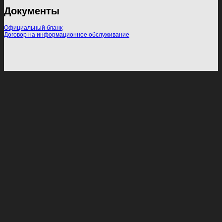
Документы
Официальный бланк
Договор на информационное обслуживание