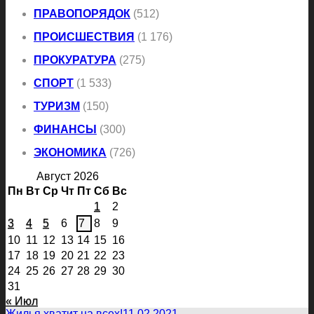
ПРАВОПОРЯДОК
(512)
ПРОИСШЕСТВИЯ
(1 176)
ПРОКУРАТУРА
(275)
СПОРТ
(1 533)
ТУРИЗМ
(150)
ФИНАНСЫ
(300)
ЭКОНОМИКА
(726)
Август 2026
Пн
Вт
Ср
Чт
Пт
Сб
Вс
1
2
3
4
5
6
7
8
9
10
11
12
13
14
15
16
17
18
19
20
21
22
23
24
25
26
27
28
29
30
31
« Июл
Жилья хватит на всех!
11.02.2021