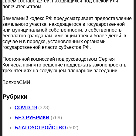
своем составе детей, находящихся под опекой или
попечительством.
Земельный кодекс РФ предусматривает предоставление
земельного участка, находящегося в государственной
или муниципальной собственности, в собственность
бесплатно гражданам, имеющим трёх и более детей, в
случае и в порядке, установленных органами
государственной власти субъектов РФ.
Постоянной комиссией под руководством Сергея
Коняева принято решение поддержать законопроект в
трёх чтениях на следующем пленарном заседании.
ВолховСМИ
Рубрики
COVID-19
(323)
БЕЗ РУБРИКИ
(769)
БЛАГОУСТРОЙСТВО
(502)