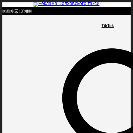
Найти:
TikTok
ГЛАВНАЯ
ПОЛИТИКА
ПРОИСШЕСТВИЯ
ПРОКУРАТУРА
СПОРТ
КУЛЬТУ
ПОЛИТИКА
ПРОИСШЕСТВИЯ
ПРОКУРАТУРА
СПОРТ
КУЛЬТУРА
ПОСЕЛЕНИЯ