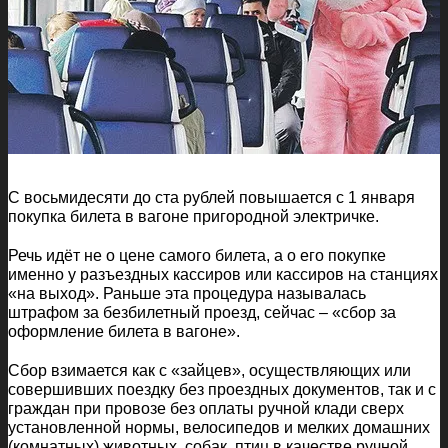
С восьмидесяти до ста рублей повышается с 1 января
покупка билета в вагоне пригородной электричке.
Речь идёт не о цене самого билета, а о его покупке
именно у разъездных кассиров или кассиров на станциях
«на выход». Раньше эта процедура называлась
штрафом за безбилетный проезд, сейчас – «сбор за
оформление билета в вагоне».
Сбор взимается как с «зайцев», осуществляющих или
совершивших поездку без проездных документов, так и с
граждан при провозе без оплаты ручной клади сверх
установленной нормы, велосипедов и мелких домашних
(комнатных) животных, собак, птиц в качестве ручной