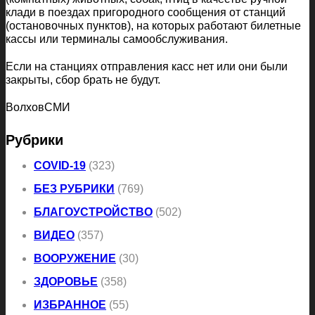
клади в поездах пригородного сообщения от станций
(остановочных пунктов), на которых работают билетные
кассы или терминалы самообслуживания.
Если на станциях отправления касс нет или они были
закрыты, сбор брать не будут.
ВолховСМИ
Рубрики
COVID-19
(323)
БЕЗ РУБРИКИ
(769)
БЛАГОУСТРОЙСТВО
(502)
ВИДЕО
(357)
ВООРУЖЕНИЕ
(30)
ЗДОРОВЬЕ
(358)
ИЗБРАННОЕ
(55)