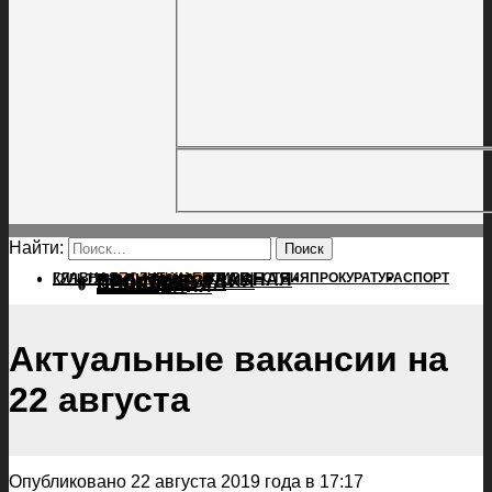
Найти:
ГЛАВНАЯ
ПОЛИТИКА
ПРОИСШЕСТВИЯ
ГЛАВНАЯ
ПРОКУРАТУРА
СПОРТ
КУЛЬТУРА
ПОЛИТИКА
ПОСЕЛЕНИЯ
ПРОИСШЕСТВИЯ
ПРОКУРАТУРА
СПОРТ
КУЛЬТУРА
ПОСЕЛЕНИЯ
Актуальные вакансии на
22 августа
Опубликовано 22 августа 2019 года в 17:17