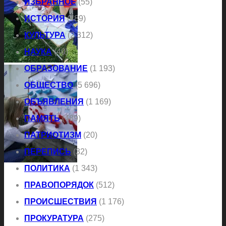
ИЗБРАННОЕ
(55)
ИСТОРИЯ
(489)
КУЛЬТУРА
(2 312)
НАУКА
(40)
ОБРАЗОВАНИЕ
(1 193)
ОБЩЕСТВО
(5 696)
ОБЪЯВЛЕНИЯ
(1 169)
ПАМЯТЬ
(489)
ПАТРИОТИЗМ
(20)
ПЕРЕПИСЬ
(32)
ПОЛИТИКА
(1 343)
ПРАВОПОРЯДОК
(512)
ПРОИСШЕСТВИЯ
(1 176)
ПРОКУРАТУРА
(275)