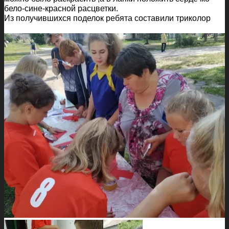
бело-сине-красной расцветки.
Из получившихся поделок ребята составили триколор