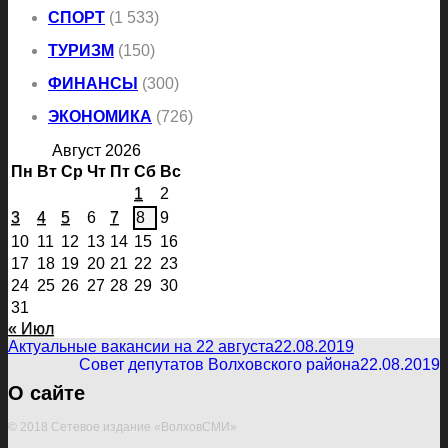
СПОРТ
(1 533)
ТУРИЗМ
(150)
ФИНАНСЫ
(300)
ЭКОНОМИКА
(726)
Август 2026
Пн
Вт
Ср
Чт
Пт
Сб
Вс
1
2
3
4
5
6
7
8
9
10
11
12
13
14
15
16
17
18
19
20
21
22
23
24
25
26
27
28
29
30
31
« Июл
Актуальные вакансии на 22 августа
22.08.2019
Совет депутатов Волховского района
22.08.2019
О сайте
© 2018 Сетевое издание «ВолховСМИ»