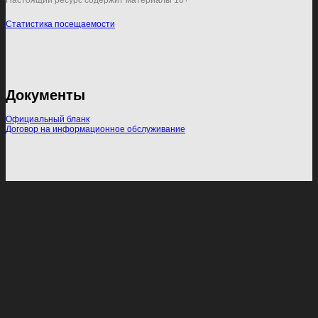
Настоящий ресурс содержит материалы 18+
Статистика посещаемости
Документы
Официальный бланк
Договор на информационное обслуживание