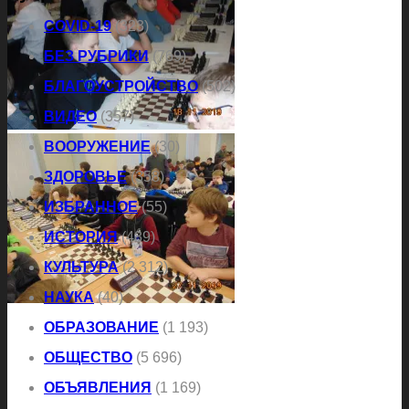
COVID-19
(323)
БЕЗ РУБРИКИ
(769)
БЛАГОУСТРОЙСТВО
(502)
ВИДЕО
(357)
ВООРУЖЕНИЕ
(30)
ЗДОРОВЬЕ
(358)
ИЗБРАННОЕ
(55)
ИСТОРИЯ
(489)
КУЛЬТУРА
(2 312)
НАУКА
(40)
ОБРАЗОВАНИЕ
(1 193)
ОБЩЕСТВО
(5 696)
ОБЪЯВЛЕНИЯ
(1 169)