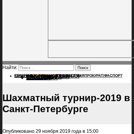
Найти:
ГЛАВНАЯ
ПОЛИТИКА
ПРОИСШЕСТВИЯ
ГЛАВНАЯ
ПРОКУРАТУРА
СПОРТ
КУЛЬТУРА
ПОЛИТИКА
ПОСЕЛЕНИЯ
ПРОИСШЕСТВИЯ
ПРОКУРАТУРА
СПОРТ
КУЛЬТУРА
ПОСЕЛЕНИЯ
Шахматный турнир-2019 в
Санкт-Петербурге
Опубликовано 29 ноября 2019 года в 15:00