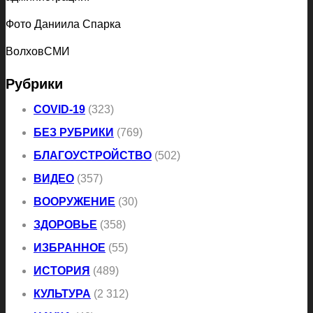
Фото Даниила Спарка
ВолховСМИ
Рубрики
COVID-19
(323)
БЕЗ РУБРИКИ
(769)
БЛАГОУСТРОЙСТВО
(502)
ВИДЕО
(357)
ВООРУЖЕНИЕ
(30)
ЗДОРОВЬЕ
(358)
ИЗБРАННОЕ
(55)
ИСТОРИЯ
(489)
КУЛЬТУРА
(2 312)