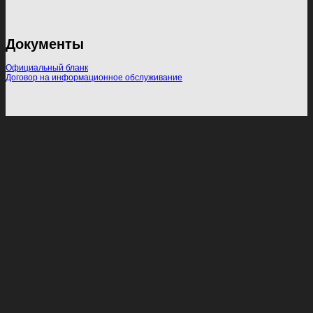
Документы
Официальный бланк
Договор на информационное обслуживание