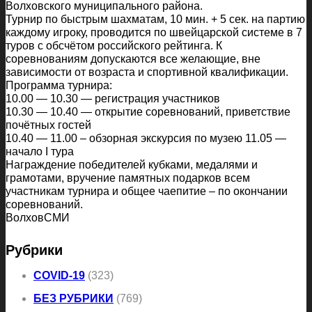
Волховского муниципального района.
Турнир по быстрым шахматам, 10 мин. + 5 сек. на партию
каждому игроку, проводится по швейцарской системе в 7
туров с обсчётом российского рейтинга. К
соревнованиям допускаются все желающие, вне
зависимости от возраста и спортивной квалификации.
Программа турнира:
10.00 — 10.30 — регистрация участников
10.30 — 10.40 — открытие соревнований, приветствие
почётных гостей
10.40 — 11.00 – обзорная экскурсия по музею 11.05 —
начало I тура
Награждение победителей кубками, медалями и
грамотами, вручение памятных подарков всем
участникам турнира и общее чаепитие – по окончании
соревнований.
ВолховСМИ
Рубрики
COVID-19
(323)
БЕЗ РУБРИКИ
(769)