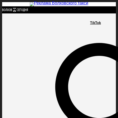
Найти:
TikTok
ГЛАВНАЯ
ПОЛИТИКА
ПРОИСШЕСТВИЯ
ПРОКУРАТУРА
СПОРТ
КУЛЬТУ
ПОЛИТИКА
ПРОИСШЕСТВИЯ
ПРОКУРАТУРА
СПОРТ
КУЛЬТУРА
ПОСЕЛЕНИЯ