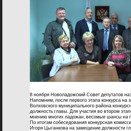
8 ноября Новоладожский Совет депутатов на
Напомним, после первого этапа конкурса на
Волховского муниципального района конкурсн
должность главы. Для участия во втором этап
мнению многих ладожан, весомые шансы на по
По итогам собеседования конкурсная комисс
Игоря Цыганкова на замещение должности г