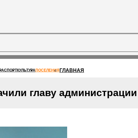
ГЛАВНАЯ
РА
СПОРТ
КУЛЬТУРА
ПОСЕЛЕНИЯ
ачили главу администрации