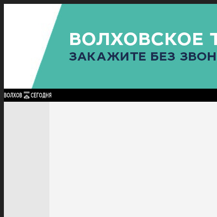
Найти:
ГЛАВНАЯ
ПОЛИТИКА
ПРОИСШЕСТВИЯ
ПРОКУРАТУРА
СПОРТ
КУЛЬТУ
ПОЛИТИКА
ПРОИСШЕСТВИЯ
ПРОКУРАТУРА
СПОРТ
КУЛЬТУРА
ПОСЕЛЕНИЯ