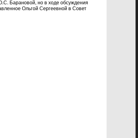
.С. Барановой, но в ходе обсуждения
авленное Ольгой Сергеевной в Совет