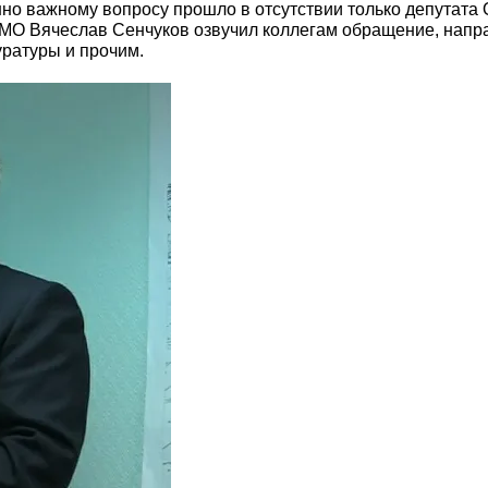
о важному вопросу прошло в отсутствии только депутата О
МО Вячеслав Сенчуков озвучил коллегам обращение, напр
уратуры и прочим.