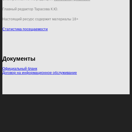
Главный редактор Тарасова К.Ю.
Настоящий ресурс содержит материалы 18+
Статистика посещаемости
Документы
Официальный бланк
Договор на информационное обслуживание