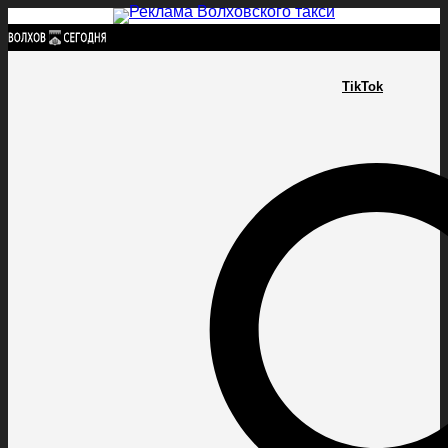
Найти:
TikTok
ГЛАВНАЯ
ПОЛИТИКА
ПРОИСШЕСТВИЯ
ПРОКУРАТУРА
СПОРТ
КУЛЬТУ
ПОЛИТИКА
ПРОИСШЕСТВИЯ
ПРОКУРАТУРА
СПОРТ
КУЛЬТУРА
ПОСЕЛЕНИЯ