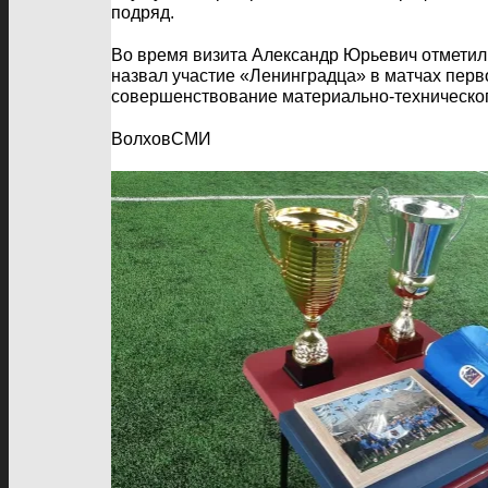
подряд.
Во время визита Александр Юрьевич отметил
назвал участие «Ленинградца» в матчах перво
совершенствование материально-технического
ВолховСМИ