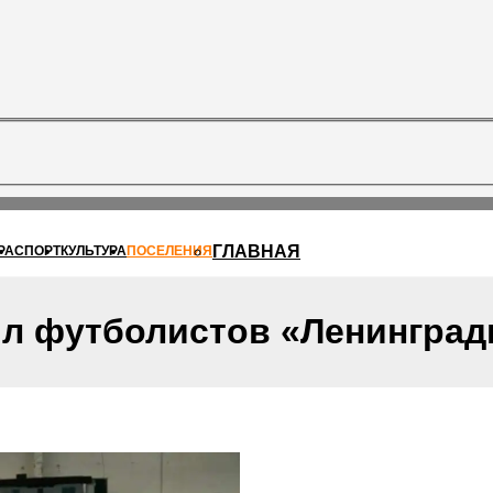
ГЛАВНАЯ
РА
СПОРТ
КУЛЬТУРА
ПОСЕЛЕНИЯ
ил футболистов «Ленинград