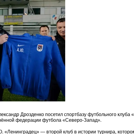
лександр Дрозденко посетил спортбазу футбольного клуба 
нённой федерации футбола «Северо-Запад».
. «Ленинградец» — второй клуб в истории турнира, которо