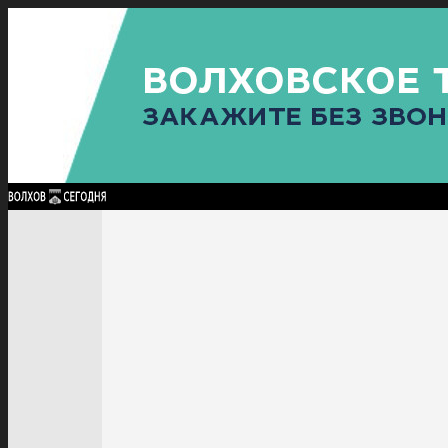
Найти:
ГЛАВНАЯ
ПОЛИТИКА
ПРОИСШЕСТВИЯ
ПРОКУРАТУРА
СПОРТ
КУЛЬТУ
ПОЛИТИКА
ПРОИСШЕСТВИЯ
ПРОКУРАТУРА
СПОРТ
КУЛЬТУРА
ПОСЕЛЕНИЯ