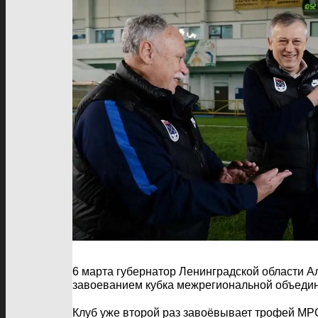
6 марта губернатор Ленинградской области А
завоеванием кубка межрегиональной объеди
Клуб уже второй раз завоёвывает трофей МРО