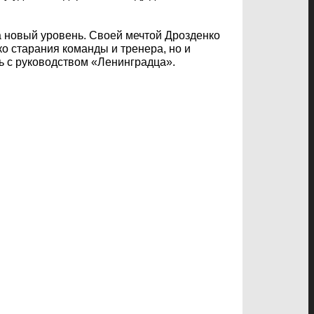
 новый уровень. Своей мечтой Дрозденко
ко старания команды и тренера, но и
ь с руководством «Ленинградца».