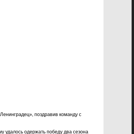
«Ленинградец», поздравив команду с
му удалось одержать победу два сезона